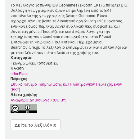
Το Λεξιλόγιο τοπωνυμίων Geonames (έκδοση ΕΚΤ) αποτελεί μια
συλλογή γεωγραφικών όρων επιμελημένη από το ΕΚΤ,
υποσύνολο της γεωγραφικής βάσης Geoname. Είναι
ιεραρχημένο με βάση τη διοικητική οργάνωση κάθε κράτους,
ενώ κάθε όρος περιλαμβάνει εναλλακτικές ονομασίες και
συντεταγμένες. Προορίζεται κατά κύριο λόγο για την
τεκμηρίωση του υλικού που συσσωρεύεται στον Εθνικό
Συσσωρευτή Ψηφιακού Πολιτιστικού Περιεχομένου
SearchCulture.gr. Το λεξιλόγιο ενημερώνεται και εμπλουτίζεται
με επιπλέον όρους στο πλαίσιο της χρήσης του.
Κατηγορία
Γεωγραφικές τοποθεσίες
Kλάση
edm:Place
Πάροχος
Εθνικό Κέντρο Τεκμηρίωσης και Ηλεκτρονικού Περιεχομένου
(ΕΚΤ)
Άδεια χρήσης
Αναφορά Δημιουργού (CC BY)
Δείτε το λεξιλόγιο