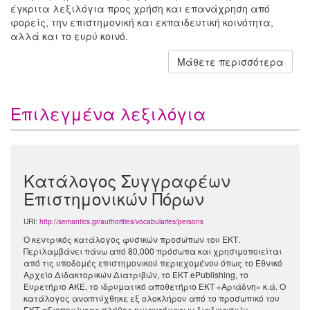
έγκριτα λεξιλόγια προς χρήση και επανάχρηση από
φορείς, την επιστημονική και εκπαιδευτική κοινότητα,
αλλά και το ευρύ κοινό.
Μάθετε περισσότερα
Επιλεγμένα λεξιλόγια
Κατάλογος Συγγραφέων
Επιστημονικών Πόρων
URI:
http://semantics.gr/authorities/vocabularies/persons
Ο κεντρικός κατάλογος φυσικών προσώπων του ΕΚΤ.
Περιλαμβάνει πάνω από 80,000 πρόσωπα και χρησιμοποιείται
από τις υποδομές επιστημονικού περιεχομένου όπως το Εθνικό
Αρχείο Διδακτορικών Διατριβών, το ΕΚΤ ePublishing, το
Ευρετήριο ΑΚΕ, το ιδρυματικό αποθετήριο ΕΚΤ «Αριάδνη» κ.ά. Ο
κατάλογος αναπτύχθηκε εξ ολοκλήρου από το προσωπικό του
ΕΚΤ αξιοποιώντας πλήθος ημιαυτόματων διαδικασιών