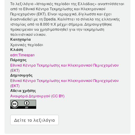
Το λεξιλόγιο «Ιστορικές περίοδοι της Ελλάδας» αναπτύσσεται
από το Εθνικό Κέντρο Τεκμηρίωσης και Ηλεκτρονικού
Περιεχομένου (ΕΚΤ). Είναι ιεραρχικό, δίγλωσσο και έχει
διασυνδεθεί με τη Dpedia. Καλύπτει το σύνολο της ελληνικής
ιστορίας από το 8.000 π.Χ μέχρι σήμερα. Δημιουργήθηκε
προκειμενου να χρησιμοποιηθεί για την τεκμηρίωση
πολιτιστικού υλικου.
Κατηγορία
Χρονικές περίοδοι
Kλάση
edm:Timespan
Πάροχος
Εθνικό Κέντρο Τεκμηρίωσης και Ηλεκτρονικού Περιεχομένου
(ΕΚΤ)
Δημιουργός
Εθνικό Κέντρο Τεκμηρίωσης και Ηλεκτρονικού Περιεχομένου
(ΕΚΤ)
Άδεια χρήσης
Αναφορά Δημιουργού (CC BY)
Δείτε το λεξιλόγιο