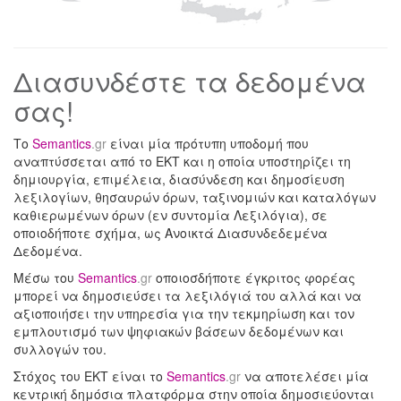
Διασυνδέστε τα δεδομένα
σας!
Το
Semantics
.gr
είναι μία πρότυπη υποδομή που
αναπτύσσεται από το ΕΚΤ και η οποία υποστηρίζει τη
δημιουργία, επιμέλεια, διασύνδεση και δημοσίευση
λεξιλογίων, θησαυρών όρων, ταξινομιών και καταλόγων
καθιερωμένων όρων (εν συντομία Λεξιλόγια), σε
οποιοδήποτε σχήμα, ως Ανοικτά Διασυνδεδεμένα
Δεδομένα.
Mέσω του
Semantics
.gr
οποιοσδήποτε έγκριτος φορέας
μπορεί να δημοσιεύσει τα λεξιλόγιά του αλλά και να
αξιοποιήσει την υπηρεσία για την τεκμηρίωση και τον
εμπλουτισμό των ψηφιακών βάσεων δεδομένων και
συλλογών του.
Στόχος του ΕΚΤ είναι το
Semantics
.gr
να αποτελέσει μία
κεντρική δημόσια πλατφόρμα στην οποία δημοσιεύονται