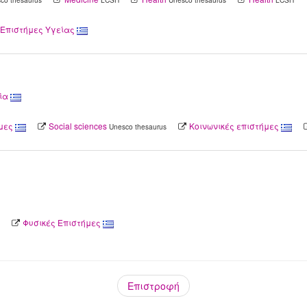
ι Επιστήμες Υγείας
ία
μες
Social sciences
Κοινωνικές επιστήμες
Unesco thesaurus
Φυσικές Επιστήμες
Επιστροφή