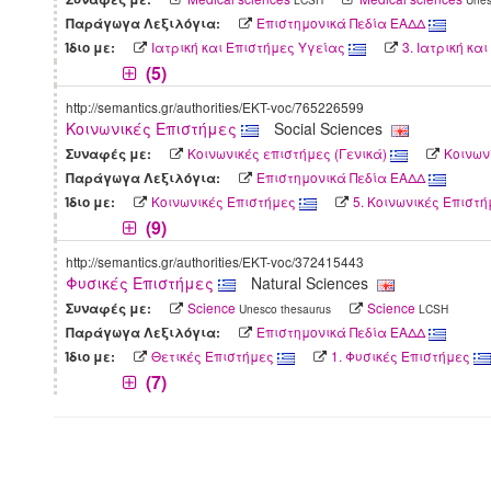
Επιστημονικά Πεδία ΕΑΔΔ
Παράγωγα Λεξιλόγια:
Ιατρική και Επιστήμες Υγείας
3. Iατρική κα
Ίδιο με:
(5)
http://semantics.gr/authorities/EKT-voc/765226599
Κοινωνικές Επιστήμες
Social Sciences
Κοινωνικές επιστήμες (Γενικά)
Κοινων
Συναφές με:
Επιστημονικά Πεδία ΕΑΔΔ
Παράγωγα Λεξιλόγια:
Κοινωνικές Επιστήμες
5. Κοινωνικές Επιστή
Ίδιο με:
(9)
http://semantics.gr/authorities/EKT-voc/372415443
Φυσικές Επιστήμες
Natural Sciences
Science
Science
Συναφές με:
Unesco thesaurus
LCSH
Επιστημονικά Πεδία ΕΑΔΔ
Παράγωγα Λεξιλόγια:
Θετικές Επιστήμες
1. Φυσικές Επιστήμες
Ίδιο με:
(7)