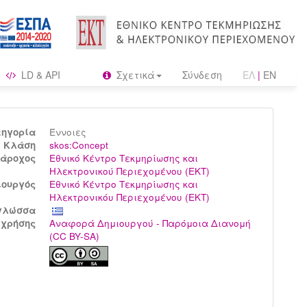
LD & API
Σχετικά
Σύνδεση
ΕΛ
|
EN
τηγορία
Έννοιες
Kλάση
skos:Concept
άροχος
Εθνικό Κέντρο Τεκμηρίωσης και
Ηλεκτρονικού Περιεχομένου (ΕΚΤ)
ιουργός
Εθνικό Κέντρο Τεκμηρίωσης και
Ηλεκτρονικόυ Περιεχομένου (ΕΚΤ)
γλώσσα
 χρήσης
Αναφορά Δημιουργού - Παρόμοια Διανομή
(CC BY-SA)