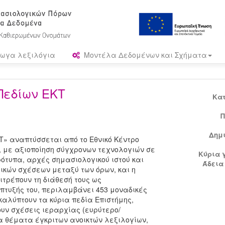
ωγα λεξιλόγια
Μοντέλα Δεδομένων και Σχήματα
Πεδίων ΕΚΤ
Κα
Π
Δημ
Τ» αναπτύσσεται από το Εθνικό Κέντρο
, με αξιοποίηση σύγχρονων τεχνολογιών σε
Κύρια 
ρότυπα, αρχές σημασιολογικού ιστού και
Άδεια
ικών σχέσεων μεταξύ των όρων, και η
ιτρέπουν τη διάθεσή τους ως
πτυξής του, περιλαμβάνει 453 μοναδικές
καλύπτουν τα κύρια πεδία Επιστήμης,
υν σχέσεις ιεραρχίας (ευρύτερο/
α θέματα έγκριτων ανοικτών λεξιλογίων,