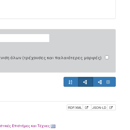
νιση όλων (τρέχουσες και παλαιότερες μορφές)
RDF/XML
JSON-LD
στικές Επιστήμες και Τέχνες