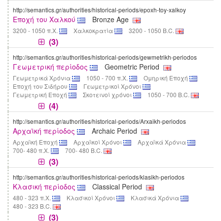
http://semantics.gr/authorities/historical-periods/epoxh-toy-xalkoy
Εποχή του Χαλκού
Bronze Age
3200 - 1050 π.Χ.
Χαλκοκρατία
3200 - 1050 B.C.
(3)
http://semantics.gr/authorities/historical-periods/gewmetrikh-periodos
Γεωμετρική περίοδος
Geometric Period
Γεωμετρικά Χρόνια
1050 - 700 π.Χ.
Ομηρική Εποχή
Εποχή του Σιδήρου
Γεωμετρικοί Χρόνοι
Γεωμετρική Εποχή
Σκοτεινοί χρόνοι
1050 - 700 B.C.
(4)
http://semantics.gr/authorities/historical-periods/Arxaikh-periodos
Αρχαϊκή περίοδος
Archaic Period
Αρχαϊκή Εποχή
Αρχαϊκοί Χρόνοι
Αρχαϊκά Χρόνια
700- 480 π.Χ.
700- 480 B.C.
(3)
http://semantics.gr/authorities/historical-periods/klasikh-periodos
Κλασική περίοδος
Classical Period
480 - 323 π.Χ.
Κλασικοί Χρόνοι
Κλασικά Χρόνια
480 - 323 B.C.
(3)