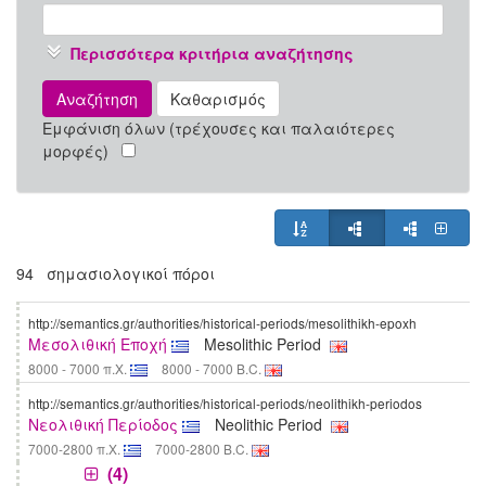
Περισσότερα κριτήρια αναζήτησης
Αναζήτηση
Καθαρισμός
Εμφάνιση όλων (τρέχουσες και παλαιότερες
μορφές)
94 σημασιολογικοί πόροι
http://semantics.gr/authorities/historical-periods/mesolithikh-epoxh
Μεσολιθική Εποχή
Mesolithic Period
8000 - 7000 π.Χ.
8000 - 7000 B.C.
http://semantics.gr/authorities/historical-periods/neolithikh-periodos
Νεολιθική Περίοδος
Neolithic Period
7000-2800 π.Χ.
7000-2800 B.C.
(4)