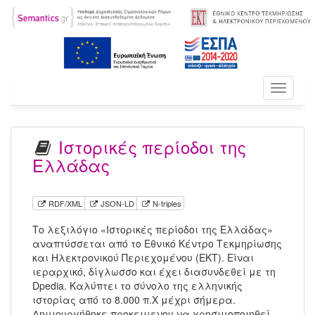
Toggle
navigati
Ιστορικές περίοδοι της
Ελλάδας
RDF/XML
JSON-LD
N-triples
Το λεξιλόγιο «Ιστορικές περίοδοι της Ελλάδας»
αναπτύσσεται από το Εθνικό Κέντρο Τεκμηρίωσης
και Ηλεκτρονικού Περιεχομένου (ΕΚΤ). Είναι
ιεραρχικό, δίγλωσσο και έχει διασυνδεθεί με τη
Dpedia. Καλύπτει το σύνολο της ελληνικής
ιστορίας από το 8.000 π.Χ μέχρι σήμερα.
Δημιουργήθηκε προκειμενου να χρησιμοποιηθεί