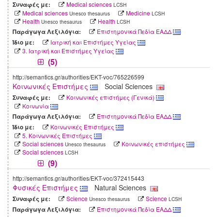
Medical sciences
Συναφές με:
LCSH
Medical sciences
Medicine
Unesco thesaurus
LCSH
Health
Health
Unesco thesaurus
LCSH
Επιστημονικά Πεδία ΕΑΔΔ
Παράγωγα Λεξιλόγια:
Ιατρική και Επιστήμες Υγείας
Ίδιο με:
3. Iατρική και Επιστήμες Υγείας
(5)
http://semantics.gr/authorities/EKT-voc/765226599
Κοινωνικές Επιστήμες
Social Sciences
Κοινωνικές επιστήμες (Γενικά)
Συναφές με:
Κοινωνία
Επιστημονικά Πεδία ΕΑΔΔ
Παράγωγα Λεξιλόγια:
Κοινωνικές Επιστήμες
Ίδιο με:
5. Κοινωνικές Επιστήμες
Social sciences
Κοινωνικές επιστήμες
Unesco thesaurus
Social sciences
LCSH
(9)
http://semantics.gr/authorities/EKT-voc/372415443
Φυσικές Επιστήμες
Natural Sciences
Science
Science
Συναφές με:
Unesco thesaurus
LCSH
Επιστημονικά Πεδία ΕΑΔΔ
Παράγωγα Λεξιλόγια: