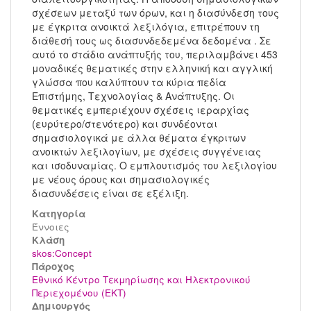
σχέσεων μεταξύ των όρων, και η διασύνδεση τους
με έγκριτα ανοικτά λεξιλόγια, επιτρέπουν τη
διάθεσή τους ως διασυνδεδεμένα δεδομένα . Σε
αυτό το στάδιο ανάπτυξής του, περιλαμβάνει 453
μοναδικές θεματικές στην ελληνική και αγγλική
γλώσσα που καλύπτουν τα κύρια πεδία
Επιστήμης, Τεχνολογίας & Ανάπτυξης. Οι
θεματικές εμπεριέχουν σχέσεις ιεραρχίας
(ευρύτερο/στενότερο) και συνδέονται
σημασιολογικά με άλλα θέματα έγκριτων
ανοικτών λεξιλογίων, με σχέσεις συγγένειας
και ισοδυναμίας. Ο εμπλουτισμός του λεξιλογίου
με νέους όρους και σημασιολογικές
διασυνδέσεις είναι σε εξέλιξη.
Κατηγορία
Έννοιες
Kλάση
skos:Concept
Πάροχος
Εθνικό Κέντρο Τεκμηρίωσης και Ηλεκτρονικού
Περιεχομένου (ΕΚΤ)
Δημιουργός