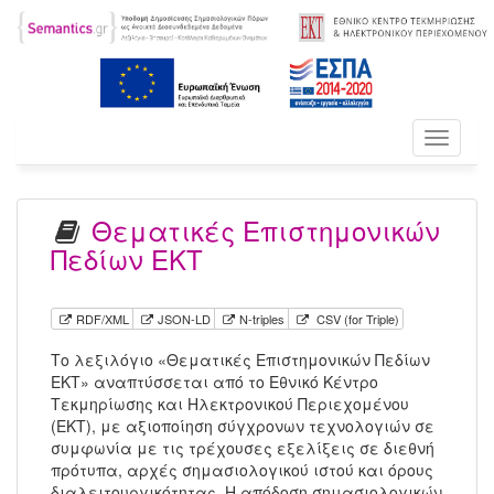
Toggle
navigati
Θεματικές Επιστημονικών
Πεδίων ΕΚΤ
RDF/XML
JSON-LD
N-triples
CSV (for Triple)
Το λεξιλόγιο «Θεματικές Επιστημονικών Πεδίων
ΕΚΤ» αναπτύσσεται από το Εθνικό Κέντρο
Τεκμηρίωσης και Ηλεκτρονικού Περιεχομένου
(ΕΚΤ), με αξιοποίηση σύγχρονων τεχνολογιών σε
συμφωνία με τις τρέχουσες εξελίξεις σε διεθνή
πρότυπα, αρχές σημασιολογικού ιστού και όρους
διαλειτουργικότητας. Η απόδοση σημασιολογικών