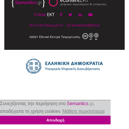
Follow
EKT
Πολιτική Απορρήτου
|
semantics@ekt.gr
©2021 Εθνικό Κέντρο Τεκμηρίωσης
Συνεχίζοντας την περιήγηση στο
Semantics
.gr
,
αποδέχεστε τη χρήση cookies
Μάθετε περισσότερα
Αποδοχή