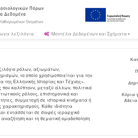
ωγα λεξιλόγια
Μοντέλα Δεδομένων και Σχήματα
Κα
ξιλόγιο ρόλων, αξιωμάτων,
Π
ισμών, το οποίο χρησιμοποιείται για την
 της Ελληνικής Ιστορίας και Τέχνης».
Δημ
 που καλύπτουν, μεταξύ άλλων, πολιτικά
τιωτικούς ρόλους, επιστημονικά και
Κύρια 
ητες, συμμετοχή σε ιστορικά κινήματα ή
Άδεια
ς χαρακτηρισμούς. Κάθε ιδιότητα
) και εντάσσεται σε σαφές ιεραρχικό
 αναζήτηση και τη θεματική ομαδοποίηση