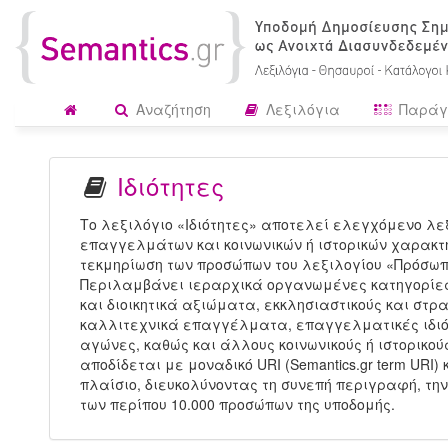
Αναζήτηση
Λεξιλόγια
Παράγ
Ιδιότητες
Το λεξιλόγιο «Ιδιότητες» αποτελεί ελεγχόμενο λε
επαγγελμάτων και κοινωνικών ή ιστορικών χαρακτηρ
τεκμηρίωση των προσώπων του λεξιλογίου «Πρόσωπα
Περιλαμβάνει ιεραρχικά οργανωμένες κατηγορίες
και διοικητικά αξιώματα, εκκλησιαστικούς και στρα
καλλιτεχνικά επαγγέλματα, επαγγελματικές ιδιότ
αγώνες, καθώς και άλλους κοινωνικούς ή ιστορικού
αποδίδεται με μοναδικό URI (Semantics.gr term URI
πλαίσιο, διευκολύνοντας τη συνεπή περιγραφή, την
των περίπου 10.000 προσώπων της υποδομής.