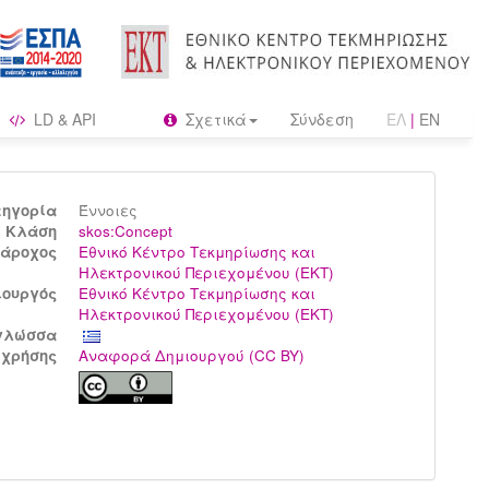
LD & API
Σχετικά
Σύνδεση
ΕΛ
|
EN
τηγορία
Έννοιες
Kλάση
skos:Concept
άροχος
Εθνικό Κέντρο Τεκμηρίωσης και
Ηλεκτρονικού Περιεχομένου (ΕΚΤ)
ιουργός
Εθνικό Κέντρο Τεκμηρίωσης και
Ηλεκτρονικού Περιεχομένου (ΕΚΤ)
γλώσσα
 χρήσης
Αναφορά Δημιουργού (CC BY)