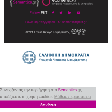
Follow
EKT
Πολιτική Απορρήτου
|
semantics@ekt.gr
©2021 Εθνικό Κέντρο Τεκμηρίωσης
Συνεχίζοντας την περιήγηση στο
Semantics
.gr
,
αποδέχεστε τη χρήση cookies
Μάθετε περισσότερα
Αποδοχή