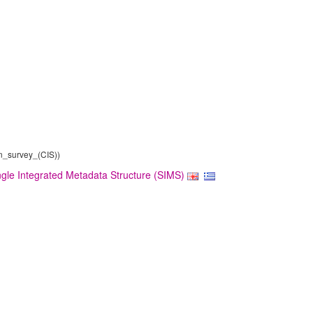
on_survey_(CIS))
gle Integrated Metadata Structure (SIMS)