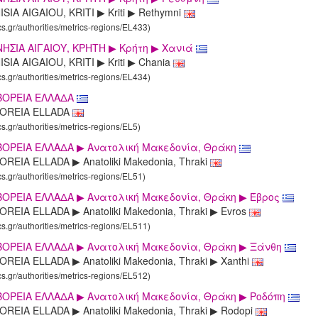
SIA AIGAIOU, KRITI ▶ Kriti ▶ Rethymni
cs.gr/authorities/metrics-regions/EL433)
ΗΣΙΑ ΑΙΓΑΙΟΥ, KΡΗΤΗ ▶ Κρήτη ▶ Χανιά
SIA AIGAIOU, KRITI ▶ Kriti ▶ Chania
cs.gr/authorities/metrics-regions/EL434)
ΒΟΡΕΙΑ ΕΛΛΑΔΑ
VOREIA ELLADA
cs.gr/authorities/metrics-regions/EL5)
ΒΟΡΕΙΑ ΕΛΛΑΔΑ ▶ Aνατολική Μακεδονία, Θράκη
REIA ELLADA ▶ Anatoliki Makedonia, Thraki
cs.gr/authorities/metrics-regions/EL51)
ΒΟΡΕΙΑ ΕΛΛΑΔΑ ▶ Aνατολική Μακεδονία, Θράκη ▶ Έβρος
REIA ELLADA ▶ Anatoliki Makedonia, Thraki ▶ Evros
cs.gr/authorities/metrics-regions/EL511)
ΒΟΡΕΙΑ ΕΛΛΑΔΑ ▶ Aνατολική Μακεδονία, Θράκη ▶ Ξάνθη
REIA ELLADA ▶ Anatoliki Makedonia, Thraki ▶ Xanthi
cs.gr/authorities/metrics-regions/EL512)
ΒΟΡΕΙΑ ΕΛΛΑΔΑ ▶ Aνατολική Μακεδονία, Θράκη ▶ Ροδόπη
REIA ELLADA ▶ Anatoliki Makedonia, Thraki ▶ Rodopi