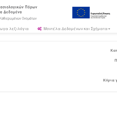
ωγα λεξιλόγια
Μοντέλα Δεδομένων και Σχήματα
Κα
Π
Κύρια 