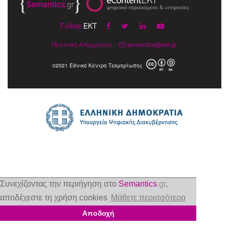
Follow
EKT
Πολιτική Απορρήτου
|
semantics@ekt.gr
©2021 Εθνικό Κέντρο Τεκμηρίωσης
Συνεχίζοντας την περιήγηση στο
Semantics
.gr
,
αποδέχεστε τη χρήση cookies
Μάθετε περισσότερα
Αποδοχή