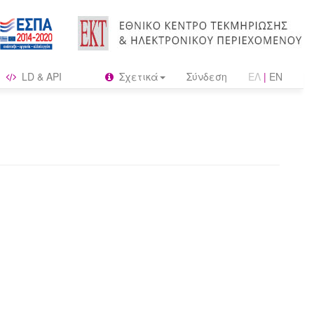
LD & API
Σχετικά
Σύνδεση
ΕΛ
|
EN