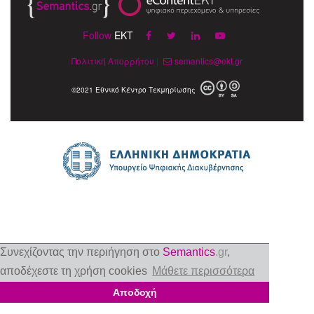
Follow
EKT
Πολιτική Απορρήτου
|
semantics@ekt.gr
©2021 Εθνικό Κέντρο Τεκμηρίωσης
Συνεχίζοντας την περιήγηση στο
Semantics
.gr
,
αποδέχεστε τη χρήση cookies
Μάθετε περισσότερα
Αποδοχή