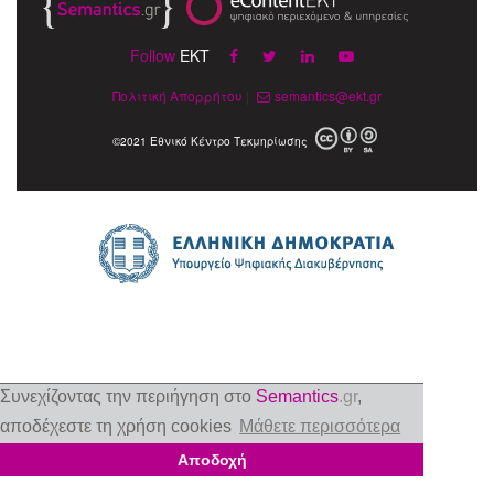
Follow
EKT
Πολιτική Απορρήτου
|
semantics@ekt.gr
©2021 Εθνικό Κέντρο Τεκμηρίωσης
Συνεχίζοντας την περιήγηση στο
Semantics
.gr
,
αποδέχεστε τη χρήση cookies
Μάθετε περισσότερα
Αποδοχή