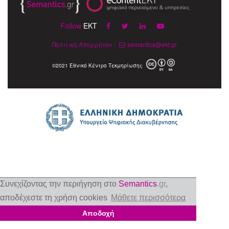
Follow
EKT
Πολιτική Απορρήτου
|
semantics@ekt.gr
©2021 Εθνικό Κέντρο Τεκμηρίωσης
Συνεχίζοντας την περιήγηση στο
Semantics
.gr
,
αποδέχεστε τη χρήση cookies
Μάθετε περισσότερα
Αποδοχή