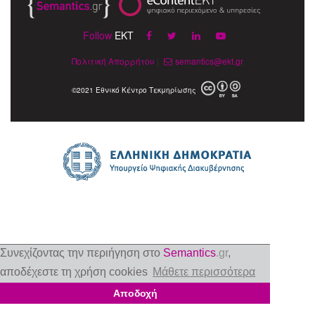
Follow
EKT
Πολιτική Απορρήτου
|
semantics@ekt.gr
©2021 Εθνικό Κέντρο Τεκμηρίωσης
Συνεχίζοντας την περιήγηση στο
Semantics
.gr
,
αποδέχεστε τη χρήση cookies
Μάθετε περισσότερα
Αποδοχή