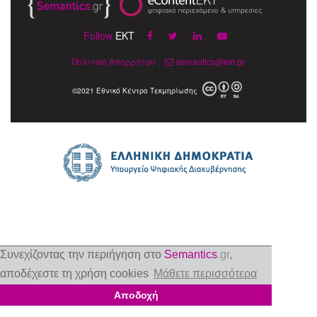
Follow
EKT
Πολιτική Απορρήτου
|
semantics@ekt.gr
©2021 Εθνικό Κέντρο Τεκμηρίωσης
Συνεχίζοντας την περιήγηση στο
Semantics
.gr
,
αποδέχεστε τη χρήση cookies
Μάθετε περισσότερα
Αποδοχή