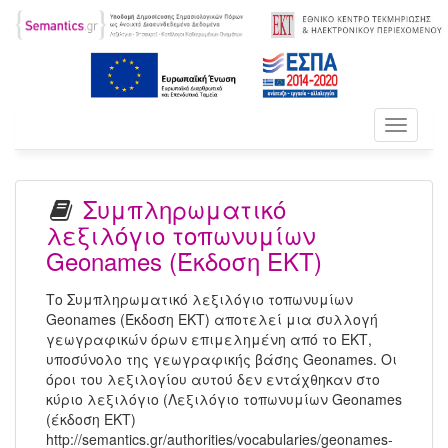
Toggle
navigati
Συμπληρωματικό
λεξιλόγιο τοπωνυμίων
Geonames (Έκδοση ΕΚΤ)
Το Συμπληρωματικό λεξιλόγιο τοπωνυμίων
Geonames (Έκδοση ΕΚΤ) αποτελεί μια συλλογή
γεωγραφικών όρων επιμελημένη από το ΕΚΤ,
υποσύνολο της γεωγραφικής βάσης Geonames. Οι
όροι του λεξιλογίου αυτού δεν εντάχθηκαν στο
κύριο λεξιλόγιο (Λεξιλόγιο τοπωνυμίων Geonames
(έκδοση ΕΚΤ)
http://semantics.gr/authorities/vocabularies/geonames-