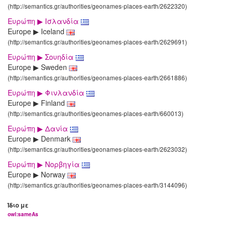
(http://semantics.gr/authorities/geonames-places-earth/2622320)
Ευρώπη ▶ Ισλανδία
Europe ▶ Iceland
(http://semantics.gr/authorities/geonames-places-earth/2629691)
Ευρώπη ▶ Σουηδία
Europe ▶ Sweden
(http://semantics.gr/authorities/geonames-places-earth/2661886)
Ευρώπη ▶ Φινλανδία
Europe ▶ Finland
(http://semantics.gr/authorities/geonames-places-earth/660013)
Ευρώπη ▶ Δανία
Europe ▶ Denmark
(http://semantics.gr/authorities/geonames-places-earth/2623032)
Ευρώπη ▶ Νορβηγία
Europe ▶ Norway
(http://semantics.gr/authorities/geonames-places-earth/3144096)
Ίδιο με
owl:sameAs