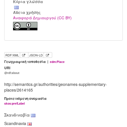
Κύρια γλώσσα
Άδεια χρήσης
Αναφορά Δημιουργού (CC BY)
RDF/XML
JSON-LD
Γεωγραφική τοποθεσία |
edm:Place
URI
@rdf:about
http://semantics.gr/authorities/geonames-supplementary-
places/2614165
Προτεινόμενη ονομασία
skos:prefLabel
Σκανδιναβία
Scandinavia