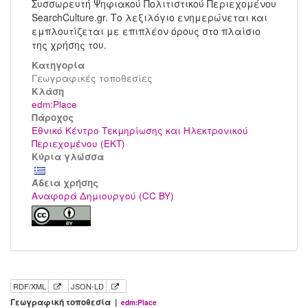
Συσσωρευτή Ψηφιακού Πολιτιστικού Περιεχομένου
SearchCulture.gr. Το λεξιλόγιο ενημερώνεται και
εμπλουτίζεται με επιπλέον όρους στο πλαίσιο
της χρήσης του.
Κατηγορία
Γεωγραφικές τοποθεσίες
Kλάση
edm:Place
Πάροχος
Εθνικό Κέντρο Τεκμηρίωσης και Ηλεκτρονικού
Περιεχομένου (ΕΚΤ)
Κύρια γλώσσα
Άδεια χρήσης
Αναφορά Δημιουργού (CC BY)
RDF/XML
JSON-LD
Γεωγραφική τοποθεσία |
edm:Place