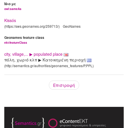
Ίδιο με
owl:sameAs
Kissós
(https://sws.geonames.org/259713/)
GeoNames
Geonames feature class
ekt:featureClass
city, village,... ▶ populated place
πόλη, χωριό κλπ ▶ Κατοικημένη περιοχή
(http://semantics.gr/authorities/geonames_features/P.PPL)
Επιστροφή