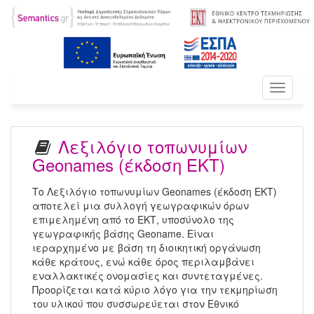
Toggle
navigati
Λεξιλόγιο τοπωνυμίων
Geonames (έκδοση ΕΚΤ)
Το Λεξιλόγιο τοπωνυμίων Geonames (έκδοση ΕΚΤ)
αποτελεί μια συλλογή γεωγραφικών όρων
επιμελημένη από το ΕΚΤ, υποσύνολο της
γεωγραφικής βάσης Geoname. Είναι
ιεραρχημένο με βάση τη διοικητική οργάνωση
κάθε κράτους, ενώ κάθε όρος περιλαμβάνει
εναλλακτικές ονομασίες και συντεταγμένες.
Προορίζεται κατά κύριο λόγο για την τεκμηρίωση
του υλικού που συσσωρεύεται στον Εθνικό