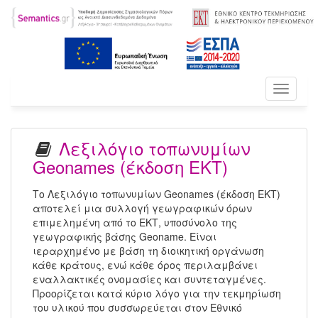
Toggle
navigati
Λεξιλόγιο τοπωνυμίων
Geonames (έκδοση ΕΚΤ)
Το Λεξιλόγιο τοπωνυμίων Geonames (έκδοση ΕΚΤ)
αποτελεί μια συλλογή γεωγραφικών όρων
επιμελημένη από το ΕΚΤ, υποσύνολο της
γεωγραφικής βάσης Geoname. Είναι
ιεραρχημένο με βάση τη διοικητική οργάνωση
κάθε κράτους, ενώ κάθε όρος περιλαμβάνει
εναλλακτικές ονομασίες και συντεταγμένες.
Προορίζεται κατά κύριο λόγο για την τεκμηρίωση
του υλικού που συσσωρεύεται στον Εθνικό