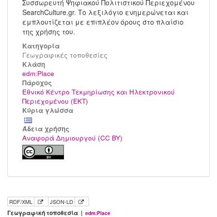
Συσσωρευτή Ψηφιακού Πολιτιστικού Περιεχομένου
SearchCulture.gr. Το λεξιλόγιο ενημερώνεται και
εμπλουτίζεται με επιπλέον όρους στο πλαίσιο
της χρήσης του.
Κατηγορία
Γεωγραφικές τοποθεσίες
Kλάση
edm:Place
Πάροχος
Εθνικό Κέντρο Τεκμηρίωσης και Ηλεκτρονικού
Περιεχομένου (ΕΚΤ)
Κύρια γλώσσα
Άδεια χρήσης
Αναφορά Δημιουργού (CC BY)
RDF/XML
JSON-LD
Γεωγραφική τοποθεσία |
edm:Place