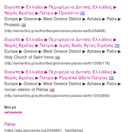
Ευρώπη ▶ Ελλάδα ▶ Περιφέρεια Δυτικής Ελλάδας ▶
Νομός Αχαΐας ▶ Πάτρα ▶ Προάστιο
Europe ▶ Greece ▶ West Greece District ▶ Achaea ▶ Patra ▶
Proástio
(http://semantics.gr/authorities/geonames-places-earth/254668)
Ευρώπη ▶ Ελλάδα ▶ Περιφέρεια Δυτικής Ελλάδας ▶
Νομός Αχαΐας ▶ Πάτρα ▶ Ιερός Ναός Αγίας Ειρήνης
Europe ▶ Greece ▶ West Greece District ▶ Achaea ▶ Patra ▶
Holy Church of Saint Irene
(http://semantics.gr/authorities/geonames-places-earth/13580178)
Ευρώπη ▶ Ελλάδα ▶ Περιφέρεια Δυτικής Ελλάδας ▶
Νομός Αχαΐας ▶ Πάτρα ▶ Ρωμαϊκό Ωδείο Πάτρας
Europe ▶ Greece ▶ West Greece District ▶ Achaea ▶ Patra ▶
roman odeion of Patras
(http://semantics.gr/authorities/geonames-places-earth/12503893)
Ίδιο με
owl:sameAs
Pátrai
(https://sws.geonames.org/255683/)
GeoNames