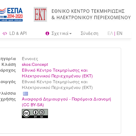
LD & API
Σχετικά
Σύνδεση
ΕΛ
|
EN
τηγορία
Έννοιες
Kλάση
skos:Concept
άροχος
Εθνικό Κέντρο Τεκμηρίωσης και
Ηλεκτρονικού Περιεχομένου (ΕΚΤ)
ιουργός
Εθνικό Κέντρο Τεκμηρίωσης και
Ηλεκτρονικού Περιεχομένου (ΕΚΤ)
γλώσσα
 χρήσης
Αναφορά Δημιουργού - Παρόμοια Διανομή
(CC BY-SA)