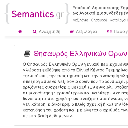
Αναζήτηση
Λεξιλόγια
Παράγ
Θησαυρός Ελληνικών Όρων 
Ο Θησαυρός Ελληνικών Όρων γενικού περιεχομένου
γλώσσα) εκδόθηκε από το Εθνικό Κέντρο Τεκμηρίωσ
τεκμηρίωση, την ευρετηρίαση και την ανάκτηση πλ
επεξεργασμένο λεξιλόγιο όρων που παρουσιάζει με
οριζόντιες συσχετίσεις μεταξύ των εννοιών, υποβ
στην ανάκτηση περισσότερων και καλύτερων αποτε
δυνατότητα στο χρήστη που αναζητεί μια έννοια, να
γενικότερη, ειδικότερη, απλώς σχετική ή και την ί
κατανόηση του χρήστη και μειώνεται ο αριθμός τω
σε μια βάση δεδομένων.