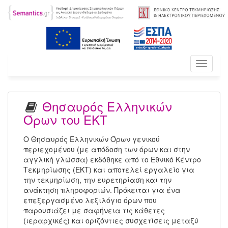
Toggle
navigati
Θησαυρός Ελληνικών
Όρων του ΕΚΤ
Ο Θησαυρός Ελληνικών Όρων γενικού
περιεχομένου (με απόδοση των όρων και στην
αγγλική γλώσσα) εκδόθηκε από το Εθνικό Κέντρο
Τεκμηρίωσης (ΕΚΤ) και αποτελεί εργαλείο για
την τεκμηρίωση, την ευρετηρίαση και την
ανάκτηση πληροφοριών. Πρόκειται για ένα
επεξεργασμένο λεξιλόγιο όρων που
παρουσιάζει με σαφήνεια τις κάθετες
(ιεραρχικές) και οριζόντιες συσχετίσεις μεταξύ