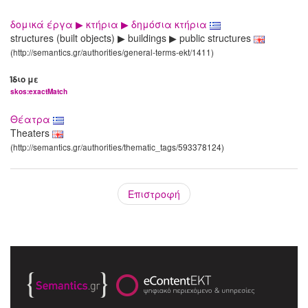
δομικά έργα ▶ κτήρια ▶ δημόσια κτήρια
structures (built objects) ▶ buildings ▶ public structures
(http://semantics.gr/authorities/general-terms-ekt/1411)
Ίδιο με
skos:exactMatch
Θέατρα
Theaters
(http://semantics.gr/authorities/thematic_tags/593378124)
Επιστροφή