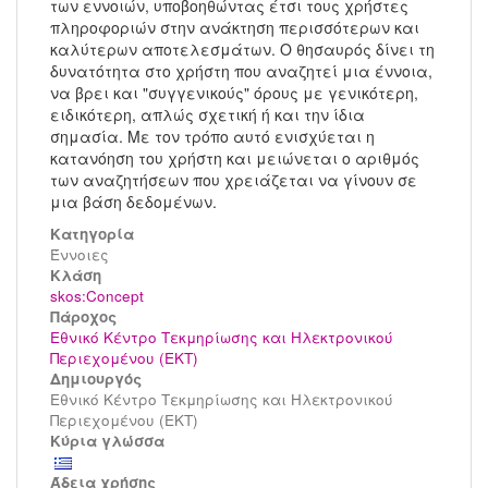
των εννοιών, υποβοηθώντας έτσι τους χρήστες
πληροφοριών στην ανάκτηση περισσότερων και
καλύτερων αποτελεσμάτων. Ο θησαυρός δίνει τη
δυνατότητα στο χρήστη που αναζητεί μια έννοια,
να βρει και "συγγενικούς" όρους με γενικότερη,
ειδικότερη, απλώς σχετική ή και την ίδια
σημασία. Με τον τρόπο αυτό ενισχύεται η
κατανόηση του χρήστη και μειώνεται ο αριθμός
των αναζητήσεων που χρειάζεται να γίνουν σε
μια βάση δεδομένων.
Κατηγορία
Έννοιες
Kλάση
skos:Concept
Πάροχος
Εθνικό Κέντρο Τεκμηρίωσης και Ηλεκτρονικού
Περιεχομένου (ΕΚΤ)
Δημιουργός
Εθνικό Κέντρο Τεκμηρίωσης και Ηλεκτρονικού
Περιεχομένου (ΕΚΤ)
Κύρια γλώσσα
Άδεια χρήσης