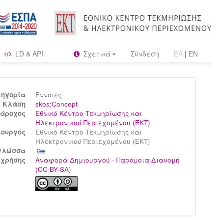
LD & API
Σχετικά
Σύνδεση
ΕΛ
|
EN
τηγορία
Έννοιες
Kλάση
skos:Concept
άροχος
Εθνικό Κέντρο Τεκμηρίωσης και
Ηλεκτρονικού Περιεχομένου (ΕΚΤ)
ιουργός
Εθνικό Κέντρο Τεκμηρίωσης και
Ηλεκτρονικού Περιεχομένου (ΕΚΤ)
γλώσσα
 χρήσης
Αναφορά Δημιουργού - Παρόμοια Διανομή
(CC BY-SA)