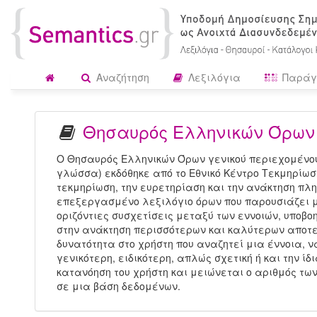
Αναζήτηση
Λεξιλόγια
Παράγ
Θησαυρός Ελληνικών Όρων 
Ο Θησαυρός Ελληνικών Όρων γενικού περιεχομένου
γλώσσα) εκδόθηκε από το Εθνικό Κέντρο Τεκμηρίωσ
τεκμηρίωση, την ευρετηρίαση και την ανάκτηση πλ
επεξεργασμένο λεξιλόγιο όρων που παρουσιάζει με
οριζόντιες συσχετίσεις μεταξύ των εννοιών, υποβ
στην ανάκτηση περισσότερων και καλύτερων αποτε
δυνατότητα στο χρήστη που αναζητεί μια έννοια, να
γενικότερη, ειδικότερη, απλώς σχετική ή και την ί
κατανόηση του χρήστη και μειώνεται ο αριθμός τω
σε μια βάση δεδομένων.