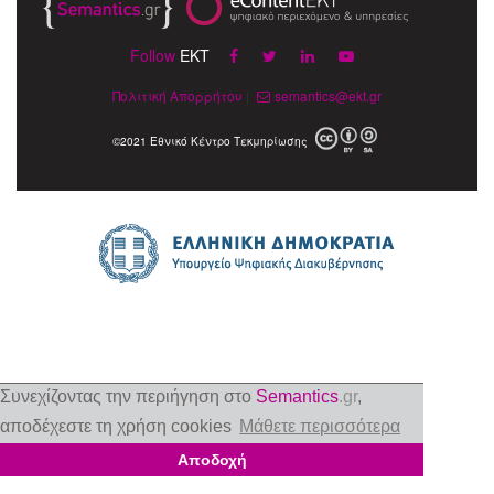
Follow
EKT
Πολιτική Απορρήτου
|
semantics@ekt.gr
©2021 Εθνικό Κέντρο Τεκμηρίωσης
Συνεχίζοντας την περιήγηση στο
Semantics
.gr
,
αποδέχεστε τη χρήση cookies
Μάθετε περισσότερα
Αποδοχή