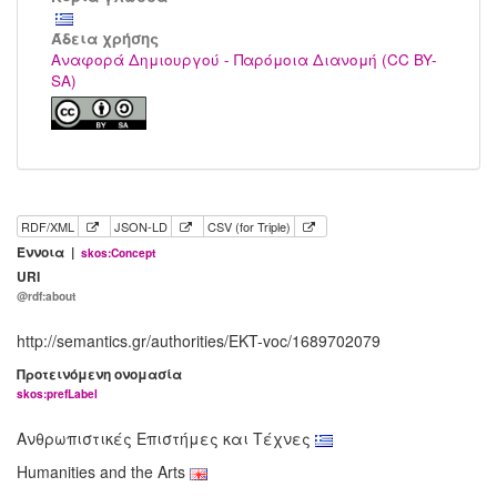
Άδεια χρήσης
Αναφορά Δημιουργού - Παρόμοια Διανομή (CC BY-
SA)
RDF/XML
JSON-LD
CSV (for Triple)
Έννοια |
skos:Concept
URI
@rdf:about
http://semantics.gr/authorities/EKT-voc/1689702079
Προτεινόμενη ονομασία
skos:prefLabel
Ανθρωπιστικές Επιστήμες και Τέχνες
Humanities and the Arts