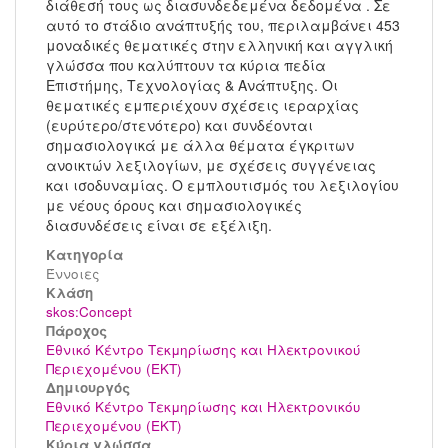
διάθεσή τους ως διασυνδεδεμένα δεδομένα . Σε
αυτό το στάδιο ανάπτυξής του, περιλαμβάνει 453
μοναδικές θεματικές στην ελληνική και αγγλική
γλώσσα που καλύπτουν τα κύρια πεδία
Επιστήμης, Τεχνολογίας & Ανάπτυξης. Οι
θεματικές εμπεριέχουν σχέσεις ιεραρχίας
(ευρύτερο/στενότερο) και συνδέονται
σημασιολογικά με άλλα θέματα έγκριτων
ανοικτών λεξιλογίων, με σχέσεις συγγένειας
και ισοδυναμίας. Ο εμπλουτισμός του λεξιλογίου
με νέους όρους και σημασιολογικές
διασυνδέσεις είναι σε εξέλιξη.
Κατηγορία
Έννοιες
Kλάση
skos:Concept
Πάροχος
Εθνικό Κέντρο Τεκμηρίωσης και Ηλεκτρονικού
Περιεχομένου (ΕΚΤ)
Δημιουργός
Εθνικό Κέντρο Τεκμηρίωσης και Ηλεκτρονικόυ
Περιεχομένου (ΕΚΤ)
Κύρια γλώσσα