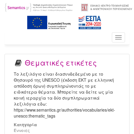
Toggle
navigati
Θεματικές ετικέτες
Το λεξιλόγιο είναι διασυνδεδεμένο με το
Θησαυρό της UNESCO (έκδοση ΕΚΤ με ελληνική
απόδοση όρων) συμπληρώνοντάς το με
ειδικότερα θέματα. Μπορείτε να δείτε ως μία
κοινή ιεραρχία τα δύο συμπληρωματικά
λεξιλόγια εδω:
https://www.semantics.gr/authorities/vocabularies/ekt-
unesco:thematic_tags
Κατηγορία
Έννοιες