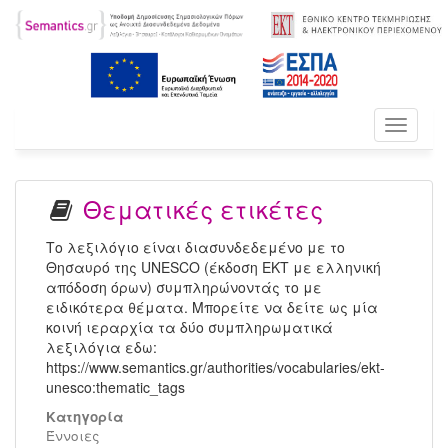
Toggle
navigati
Θεματικές ετικέτες
Το λεξιλόγιο είναι διασυνδεδεμένο με το
Θησαυρό της UNESCO (έκδοση ΕΚΤ με ελληνική
απόδοση όρων) συμπληρώνοντάς το με
ειδικότερα θέματα. Μπορείτε να δείτε ως μία
κοινή ιεραρχία τα δύο συμπληρωματικά
λεξιλόγια εδω:
https://www.semantics.gr/authorities/vocabularies/ekt-
unesco:thematic_tags
Κατηγορία
Έννοιες