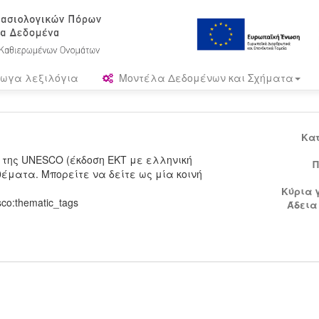
ωγα λεξιλόγια
Μοντέλα Δεδομένων και Σχήματα
Κα
 της UNESCO (έκδοση ΕΚΤ με ελληνική
Π
έματα. Μπορείτε να δείτε ως μία κοινή
Κύρια 
sco:thematic_tags
Άδεια