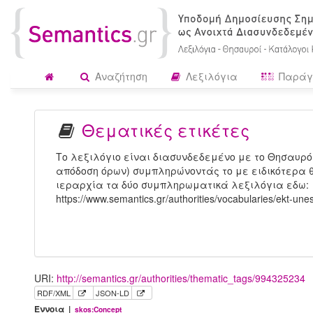
Αναζήτηση
Λεξιλόγια
Παράγ
Θεματικές ετικέτες
Το λεξιλόγιο είναι διασυνδεδεμένο με το Θησαυρό
απόδοση όρων) συμπληρώνοντάς το με ειδικότερα θ
ιεραρχία τα δύο συμπληρωματικά λεξιλόγια εδω:
https://www.semantics.gr/authorities/vocabularies/ekt-une
URI:
http://semantics.gr/authorities/thematic_tags/994325234
RDF/XML
JSON-LD
Έννοια |
skos:Concept