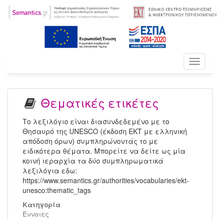
Toggle
navigati
Θεματικές ετικέτες
Το λεξιλόγιο είναι διασυνδεδεμένο με το
Θησαυρό της UNESCO (έκδοση ΕΚΤ με ελληνική
απόδοση όρων) συμπληρώνοντάς το με
ειδικότερα θέματα. Μπορείτε να δείτε ως μία
κοινή ιεραρχία τα δύο συμπληρωματικά
λεξιλόγια εδω:
https://www.semantics.gr/authorities/vocabularies/ekt-
unesco:thematic_tags
Κατηγορία
Έννοιες