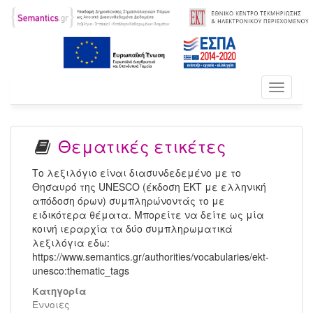
Toggle
navigati
Θεματικές ετικέτες
Το λεξιλόγιο είναι διασυνδεδεμένο με το
Θησαυρό της UNESCO (έκδοση ΕΚΤ με ελληνική
απόδοση όρων) συμπληρώνοντάς το με
ειδικότερα θέματα. Μπορείτε να δείτε ως μία
κοινή ιεραρχία τα δύο συμπληρωματικά
λεξιλόγια εδω:
https://www.semantics.gr/authorities/vocabularies/ekt-
unesco:thematic_tags
Κατηγορία
Έννοιες