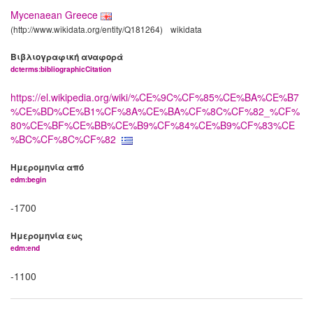
Mycenaean Greece
(http://www.wikidata.org/entity/Q181264)
wikidata
Βιβλιογραφική αναφορά
dcterms:bibliographicCitation
https://el.wikipedia.org/wiki/%CE%9C%CF%85%CE%BA%CE%B7
%CE%BD%CE%B1%CF%8A%CE%BA%CF%8C%CF%82_%CF%
80%CE%BF%CE%BB%CE%B9%CF%84%CE%B9%CF%83%CE
%BC%CF%8C%CF%82
Ημερομηνία από
edm:begin
-1700
Ημερομηνία εως
edm:end
-1100