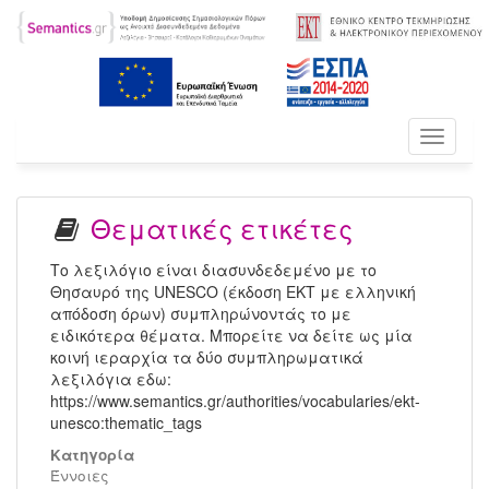
Toggle
navigati
Θεματικές ετικέτες
Το λεξιλόγιο είναι διασυνδεδεμένο με το
Θησαυρό της UNESCO (έκδοση ΕΚΤ με ελληνική
απόδοση όρων) συμπληρώνοντάς το με
ειδικότερα θέματα. Μπορείτε να δείτε ως μία
κοινή ιεραρχία τα δύο συμπληρωματικά
λεξιλόγια εδω:
https://www.semantics.gr/authorities/vocabularies/ekt-
unesco:thematic_tags
Κατηγορία
Έννοιες