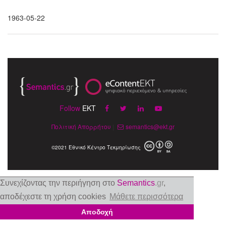
1963-05-22
Follow
EKT
Πολιτική Απορρήτου
|
semantics@ekt.gr
©2021 Εθνικό Κέντρο Τεκμηρίωσης
Συνεχίζοντας την περιήγηση στο
Semantics
.gr
,
αποδέχεστε τη χρήση cookies
Μάθετε περισσότερα
Αποδοχή