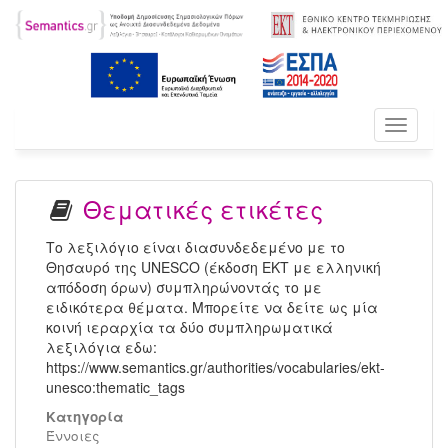
Toggle
navigati
Θεματικές ετικέτες
Το λεξιλόγιο είναι διασυνδεδεμένο με το
Θησαυρό της UNESCO (έκδοση ΕΚΤ με ελληνική
απόδοση όρων) συμπληρώνοντάς το με
ειδικότερα θέματα. Μπορείτε να δείτε ως μία
κοινή ιεραρχία τα δύο συμπληρωματικά
λεξιλόγια εδω:
https://www.semantics.gr/authorities/vocabularies/ekt-
unesco:thematic_tags
Κατηγορία
Έννοιες