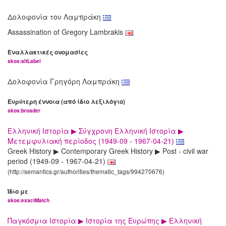
Δολοφονία του Λαμπράκη
Assassination of Gregory Lambrakis
Εναλλακτικές ονομασίες
skos:altLabel
Δολοφονία Γρηγόρη Λαμπράκη
Ευρύτερη έννοια (από ίδιο λεξιλόγιο)
skos:broader
Ελληνική Ιστορία ▶ Σύγχρονη Ελληνική Ιστορία ▶
Μετεμφυλιακή περίοδος (1949-09 - 1967-04-21)
Greek History ▶ Contemporary Greek History ▶ Post - civil war
period (1949-09 - 1967-04-21)
(http://semantics.gr/authorities/thematic_tags/994270676)
Ίδιο με
skos:exactMatch
Παγκόσμια Ιστορία ▶ Ιστορία της Ευρώπης ▶ Ελληνική