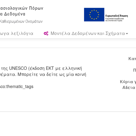
ωγα λεξιλόγια
Μοντέλα Δεδομένων και Σχήματα
Κα
 της UNESCO (έκδοση ΕΚΤ με ελληνική
Π
έματα. Μπορείτε να δείτε ως μία κοινή
Κύρια 
sco:thematic_tags
Άδεια