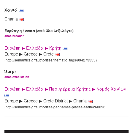
Χανιά
Chania
Ευρύτερη έννοια (από ίδιο λεξιλόγιο)
skos:broader
Ευρώπη ▶ Ελλάδα ▶ Κρήτη
Europe ▶ Greece ▶ Crete
(http://semantics.gr/authorities/thematic_tags/994273333)
Ίδιο με
skos:exactMatch
Ευρώπη ▶ Ελλάδα ▶ Περιφέρεια Κρήτης ▶ Νομός Χανίων
Europe ▶ Greece ▶ Crete District ▶ Chania
(http://semantics.gr/authorities/geonames-places-earth/260096)