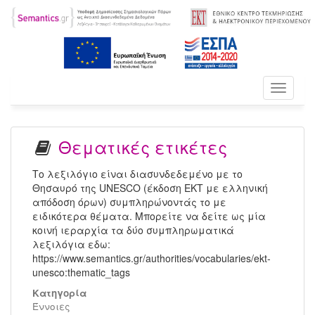
Toggle
navigati
Θεματικές ετικέτες
Το λεξιλόγιο είναι διασυνδεδεμένο με το
Θησαυρό της UNESCO (έκδοση ΕΚΤ με ελληνική
απόδοση όρων) συμπληρώνοντάς το με
ειδικότερα θέματα. Μπορείτε να δείτε ως μία
κοινή ιεραρχία τα δύο συμπληρωματικά
λεξιλόγια εδω:
https://www.semantics.gr/authorities/vocabularies/ekt-
unesco:thematic_tags
Κατηγορία
Έννοιες