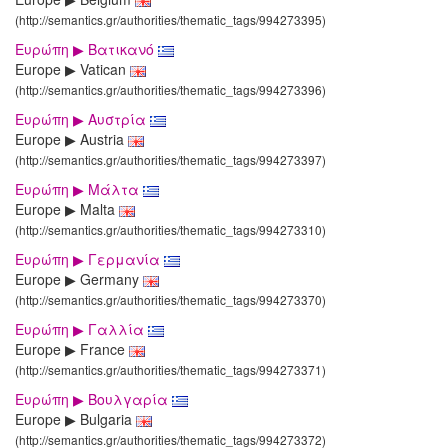
(http://semantics.gr/authorities/thematic_tags/994273395)
Ευρώπη ▶ Βατικανό
Europe ▶ Vatican
(http://semantics.gr/authorities/thematic_tags/994273396)
Ευρώπη ▶ Αυστρία
Europe ▶ Austria
(http://semantics.gr/authorities/thematic_tags/994273397)
Ευρώπη ▶ Μάλτα
Europe ▶ Malta
(http://semantics.gr/authorities/thematic_tags/994273310)
Ευρώπη ▶ Γερμανία
Europe ▶ Germany
(http://semantics.gr/authorities/thematic_tags/994273370)
Ευρώπη ▶ Γαλλία
Europe ▶ France
(http://semantics.gr/authorities/thematic_tags/994273371)
Ευρώπη ▶ Βουλγαρία
Europe ▶ Bulgaria
(http://semantics.gr/authorities/thematic_tags/994273372)