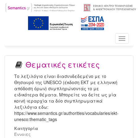
Toggle
navigati
Θεματικές ετικέτες
Το λεξιλόγιο είναι διασυνδεδεμένο με το
Θησαυρό της UNESCO (έκδοση ΕΚΤ με ελληνική
απόδοση όρων) συμπληρώνοντάς το με
ειδικότερα θέματα. Μπορείτε να δείτε ως μία
κοινή ιεραρχία τα δύο συμπληρωματικά
λεξιλόγια εδω:
https://www.semantics.gr/authorities/vocabularies/ekt-
unesco:thematic_tags
Κατηγορία
Έννοιες