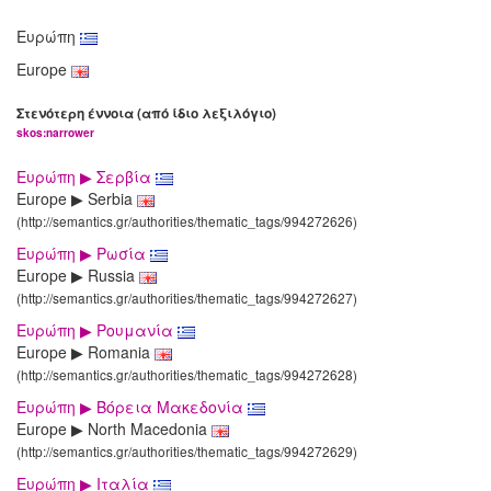
Ευρώπη
Europe
Στενότερη έννοια (από ίδιο λεξιλόγιο)
skos:narrower
Ευρώπη ▶ Σερβία
Europe ▶ Serbia
(http://semantics.gr/authorities/thematic_tags/994272626)
Ευρώπη ▶ Ρωσία
Europe ▶ Russia
(http://semantics.gr/authorities/thematic_tags/994272627)
Ευρώπη ▶ Ρουμανία
Europe ▶ Romania
(http://semantics.gr/authorities/thematic_tags/994272628)
Ευρώπη ▶ Βόρεια Μακεδονία
Europe ▶ North Macedonia
(http://semantics.gr/authorities/thematic_tags/994272629)
Ευρώπη ▶ Ιταλία