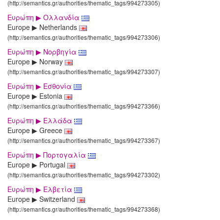
(http://semantics.gr/authorities/thematic_tags/994273305)
Ευρώπη ▶ Ολλανδία
Europe ▶ Netherlands
(http://semantics.gr/authorities/thematic_tags/994273306)
Ευρώπη ▶ Νορβηγία
Europe ▶ Norway
(http://semantics.gr/authorities/thematic_tags/994273307)
Ευρώπη ▶ Εσθονία
Europe ▶ Estonia
(http://semantics.gr/authorities/thematic_tags/994273366)
Ευρώπη ▶ Ελλάδα
Europe ▶ Greece
(http://semantics.gr/authorities/thematic_tags/994273367)
Ευρώπη ▶ Πορτογαλία
Europe ▶ Portugal
(http://semantics.gr/authorities/thematic_tags/994273302)
Ευρώπη ▶ Ελβετία
Europe ▶ Switzerland
(http://semantics.gr/authorities/thematic_tags/994273368)