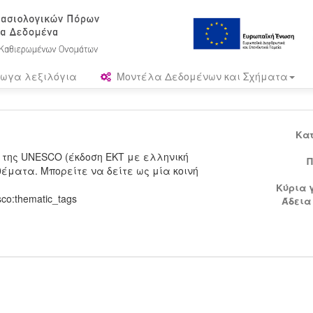
ωγα λεξιλόγια
Μοντέλα Δεδομένων και Σχήματα
Κα
 της UNESCO (έκδοση ΕΚΤ με ελληνική
Π
έματα. Μπορείτε να δείτε ως μία κοινή
Κύρια 
sco:thematic_tags
Άδεια