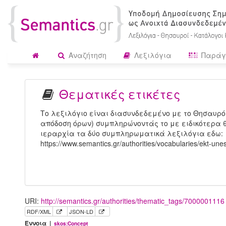
Αναζήτηση
Λεξιλόγια
Παράγ
Θεματικές ετικέτες
Το λεξιλόγιο είναι διασυνδεδεμένο με το Θησαυρό
απόδοση όρων) συμπληρώνοντάς το με ειδικότερα θ
ιεραρχία τα δύο συμπληρωματικά λεξιλόγια εδω:
https://www.semantics.gr/authorities/vocabularies/ekt-une
URI:
http://semantics.gr/authorities/thematic_tags/7000001116
RDF/XML
JSON-LD
Έννοια |
skos:Concept