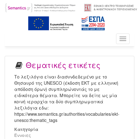
Toggle
navigati
Θεματικές ετικέτες
Το λεξιλόγιο είναι διασυνδεδεμένο με το
Θησαυρό της UNESCO (έκδοση ΕΚΤ με ελληνική
απόδοση όρων) συμπληρώνοντάς το με
ειδικότερα θέματα. Μπορείτε να δείτε ως μία
κοινή ιεραρχία τα δύο συμπληρωματικά
λεξιλόγια εδω:
https://www.semantics.gr/authorities/vocabularies/ekt-
unesco:thematic_tags
Κατηγορία
Έννοιες