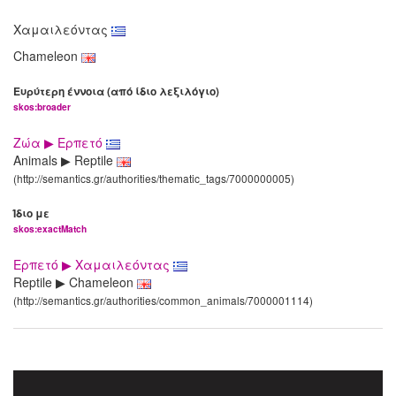
Χαμαιλεόντας
Chameleon
Ευρύτερη έννοια (από ίδιο λεξιλόγιο)
skos:broader
Ζώα ▶ Ερπετό
Animals ▶ Reptile
(http://semantics.gr/authorities/thematic_tags/7000000005)
Ίδιο με
skos:exactMatch
Ερπετό ▶ Χαμαιλεόντας
Reptile ▶ Chameleon
(http://semantics.gr/authorities/common_animals/7000001114)