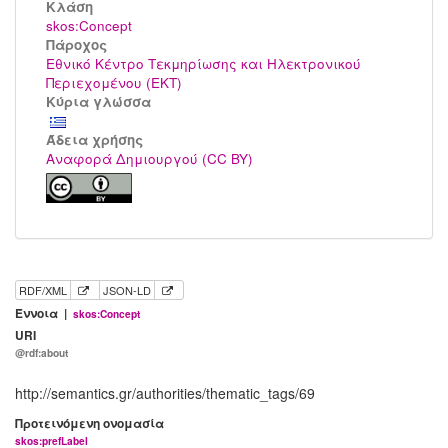
Kλάση
skos:Concept
Πάροχος
Εθνικό Κέντρο Τεκμηρίωσης και Ηλεκτρονικού
Περιεχομένου (ΕΚΤ)
Κύρια γλώσσα
Άδεια χρήσης
Αναφορά Δημιουργού (CC BY)
RDF/XML
JSON-LD
Έννοια |
skos:Concept
URI
@rdf:about
http://semantics.gr/authorities/thematic_tags/69
Προτεινόμενη ονομασία
skos:prefLabel