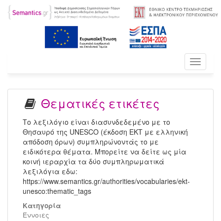
Toggle
navigati
Θεματικές ετικέτες
Το λεξιλόγιο είναι διασυνδεδεμένο με το
Θησαυρό της UNESCO (έκδοση ΕΚΤ με ελληνική
απόδοση όρων) συμπληρώνοντάς το με
ειδικότερα θέματα. Μπορείτε να δείτε ως μία
κοινή ιεραρχία τα δύο συμπληρωματικά
λεξιλόγια εδω:
https://www.semantics.gr/authorities/vocabularies/ekt-
unesco:thematic_tags
Κατηγορία
Έννοιες