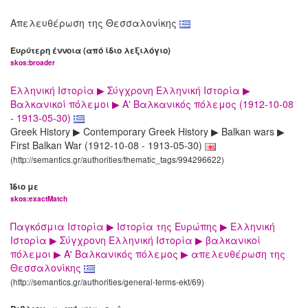
Απελευθέρωση της Θεσσαλονίκης
Ευρύτερη έννοια (από ίδιο λεξιλόγιο)
skos:broader
Ελληνική Ιστορία ▶ Σύγχρονη Ελληνική Ιστορία ▶
Βαλκανικοί πόλεμοι ▶ Α' Βαλκανικός πόλεμος (1912-10-08
- 1913-05-30)
Greek History ▶ Contemporary Greek History ▶ Balkan wars ▶
First Balkan War (1912-10-08 - 1913-05-30)
(http://semantics.gr/authorities/thematic_tags/994296622)
Ίδιο με
skos:exactMatch
Παγκόσμια Ιστορία ▶ Ιστορία της Ευρώπης ▶ Ελληνική
Ιστορία ▶ Σύγχρονη Ελληνική Ιστορία ▶ βαλκανικοί
πόλεμοι ▶ Α' Βαλκανικός πόλεμος ▶ απελευθέρωση της
Θεσσαλονίκης
(http://semantics.gr/authorities/general-terms-ekt/69)