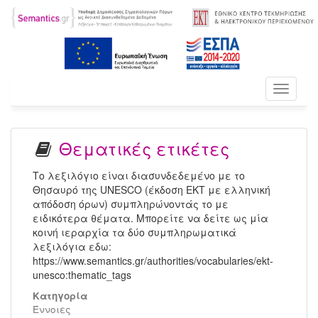
Toggle
navigati
Θεματικές ετικέτες
Το λεξιλόγιο είναι διασυνδεδεμένο με το
Θησαυρό της UNESCO (έκδοση ΕΚΤ με ελληνική
απόδοση όρων) συμπληρώνοντάς το με
ειδικότερα θέματα. Μπορείτε να δείτε ως μία
κοινή ιεραρχία τα δύο συμπληρωματικά
λεξιλόγια εδω:
https://www.semantics.gr/authorities/vocabularies/ekt-
unesco:thematic_tags
Κατηγορία
Έννοιες