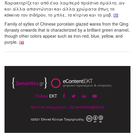
Χαρακτηρίζεται από ένα λαμπερό πράσινο σμάλτο, αν
και άλλα απαντώνται και άλλα χρώματα όπως το
κόκκινο του σιδήρου, το μπλε, το κίτρινο και το μοβ.
Family of sytles of Chinese porcelain glazed wares from the Qing
dynasty onwards that is characterized by a brilliant green enamel,
though other colors appear such as iron-red, blue, yellow, and
purple.
Follow
EKT
Πολιτική Απορρήτου
|
semantics@ekt.gr
©2021 Εθνικό Κέντρο Τεκμηρίωσης