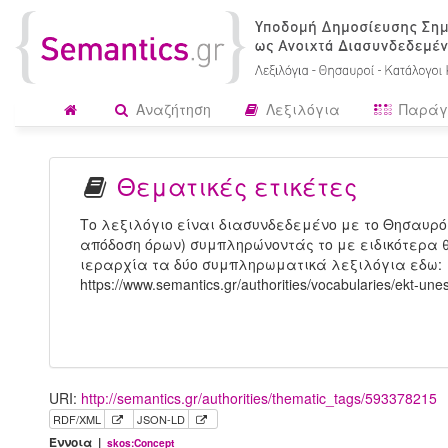
Αναζήτηση
Λεξιλόγια
Παράγ
Θεματικές ετικέτες
Το λεξιλόγιο είναι διασυνδεδεμένο με το Θησαυρό
απόδοση όρων) συμπληρώνοντάς το με ειδικότερα θ
ιεραρχία τα δύο συμπληρωματικά λεξιλόγια εδω:
https://www.semantics.gr/authorities/vocabularies/ekt-une
URI:
http://semantics.gr/authorities/thematic_tags/593378215
RDF/XML
JSON-LD
Έννοια |
skos:Concept