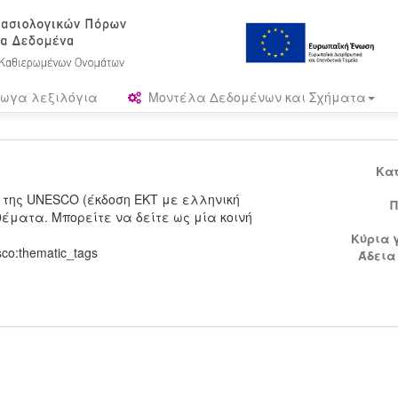
ωγα λεξιλόγια
Μοντέλα Δεδομένων και Σχήματα
Κα
 της UNESCO (έκδοση ΕΚΤ με ελληνική
Π
έματα. Μπορείτε να δείτε ως μία κοινή
Κύρια 
sco:thematic_tags
Άδεια