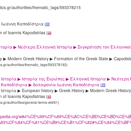
tics.gr/authorities/thematic_tags/593378215
 Ιωάννη Καποδίστρια
n of Ioannis Kapodistrias
στορία ▶ Νεότερη Ελληνική Ιστορία ▶ Συγκρότηση του Ελληνικού
ry ▶ Modern Greek History ▶ Formation of the Greek State ▶ Capodist
ics.gr/authorities/thematic_tags/593378192)
Ιστορία ▶ Ιστορία της Ευρώπης ▶ Ελληνική Ιστορία ▶ Νεότερη 
 Καποδίστρια ▶ δολοφονία Ιωάννη Καποδίστρια
στορία ▶ European history ▶ Greek History ▶ Modern Greek History ▶
n of Ioannis Kapodistrias
cs.gr/authorities/general-terms-ekt/61)
l.wikipedia.org/wiki/%CE%99%CF%89%CE%AC%CE%BD%CE%B
83%CF%84%CF%81%CE%B9%CE%B1%CF%82#%CE%94%CE%B