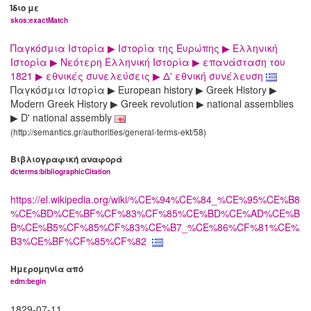
Ίδιο με
skos:exactMatch
Παγκόσμια Ιστορία ▶ Ιστορία της Ευρώπης ▶ Ελληνική
Ιστορία ▶ Νεότερη Ελληνική Ιστορία ▶ επανάσταση του
1821 ▶ εθνικές συνελεύσεις ▶ Δ' εθνική συνέλευση
Παγκόσμια Ιστορία ▶ European history ▶ Greek History ▶
Modern Greek History ▶ Greek revolution ▶ national assemblies
▶ D' national assembly
(http://semantics.gr/authorities/general-terms-ekt/58)
Βιβλιογραφική αναφορά
dcterms:bibliographicCitation
https://el.wikipedia.org/wiki/%CE%94%CE%84_%CE%95%CE%B8
%CE%BD%CE%BF%CF%83%CF%85%CE%BD%CE%AD%CE%B
B%CE%B5%CF%85%CF%83%CE%B7_%CE%86%CF%81%CE%
B3%CE%BF%CF%85%CF%82
Ημερομηνία από
edm:begin
1829-07-11