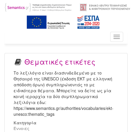
Toggle
navigati
Θεματικές ετικέτες
Το λεξιλόγιο είναι διασυνδεδεμένο με το
Θησαυρό της UNESCO (έκδοση ΕΚΤ με ελληνική
απόδοση όρων) συμπληρώνοντάς το με
ειδικότερα θέματα. Μπορείτε να δείτε ως μία
κοινή ιεραρχία τα δύο συμπληρωματικά
λεξιλόγια εδω:
https://www.semantics.gr/authorities/vocabularies/ekt-
unesco:thematic_tags
Κατηγορία
Έννοιες