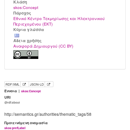
Kλάση
skos:Concept
Πάροχος
Εθνικό Κέντρο Τεκμηρίωσης και Ηλεκτρονικού
Περιεχομένου (ΕΚΤ)
Κύρια γλώσσα
Άδεια χρήσης
Αναφορά Δημιουργού (CC BY)
RDF/XML
JSON-LD
Έννοια |
skos:Concept
URI
@rdf:about
http://semantics.gr/authorities/thematic_tags/58
Προτεινόμενη ονομασία
skos:prefLabel