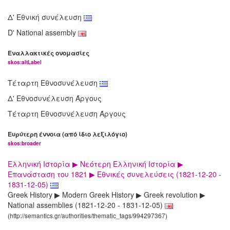
Δ' Εθνική συνέλευση
D' National assembly
Εναλλακτικές ονομασίες
skos:altLabel
Τέταρτη Εθνοσυνέλευση
Δ' Εθνοσυνέλευση Άργους
Τέταρτη Εθνοσυνέλευση Άργους
Ευρύτερη έννοια (από ίδιο λεξιλόγιο)
skos:broader
Ελληνική Ιστορία ▶ Νεότερη Ελληνική Ιστορία ▶
Επανάσταση του 1821 ▶ Εθνικές συνελεύσεις (1821-12-20 -
1831-12-05)
Greek History ▶ Modern Greek History ▶ Greek revolution ▶
National assemblies (1821-12-20 - 1831-12-05)
(http://semantics.gr/authorities/thematic_tags/994297367)