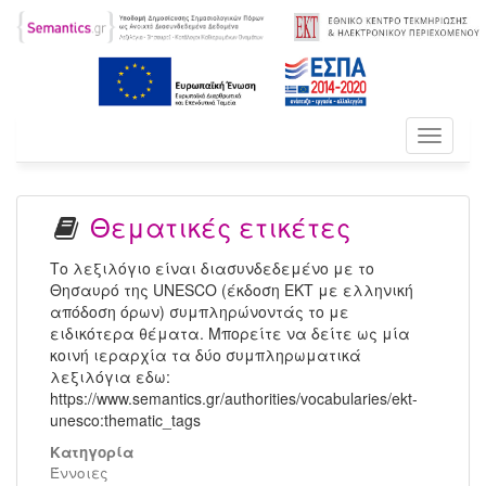
Toggle
navigati
Θεματικές ετικέτες
Το λεξιλόγιο είναι διασυνδεδεμένο με το
Θησαυρό της UNESCO (έκδοση ΕΚΤ με ελληνική
απόδοση όρων) συμπληρώνοντάς το με
ειδικότερα θέματα. Μπορείτε να δείτε ως μία
κοινή ιεραρχία τα δύο συμπληρωματικά
λεξιλόγια εδω:
https://www.semantics.gr/authorities/vocabularies/ekt-
unesco:thematic_tags
Κατηγορία
Έννοιες