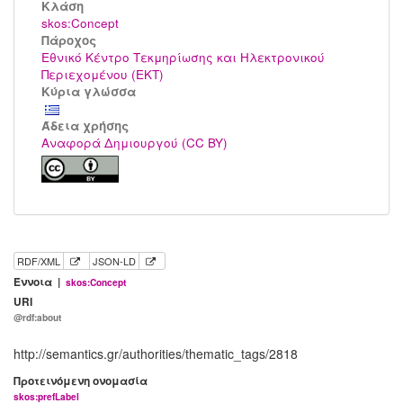
Kλάση
skos:Concept
Πάροχος
Εθνικό Κέντρο Τεκμηρίωσης και Ηλεκτρονικού
Περιεχομένου (ΕΚΤ)
Κύρια γλώσσα
Άδεια χρήσης
Αναφορά Δημιουργού (CC BY)
RDF/XML
JSON-LD
Έννοια |
skos:Concept
URI
@rdf:about
http://semantics.gr/authorities/thematic_tags/2818
Προτεινόμενη ονομασία
skos:prefLabel