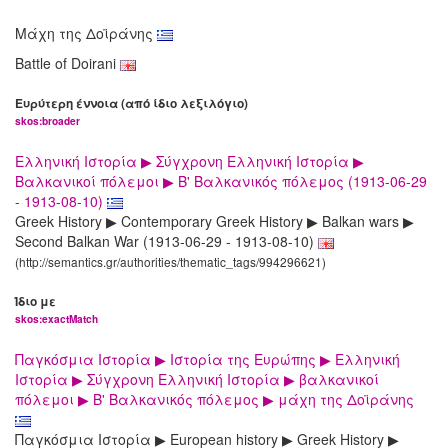
Μάχη της Δοϊράνης
Battle of Doirani
Ευρύτερη έννοια (από ίδιο λεξιλόγιο)
skos:broader
Ελληνική Ιστορία ▶ Σύγχρονη Ελληνική Ιστορία ▶
Βαλκανικοί πόλεμοι ▶ Β' Βαλκανικός πόλεμος (1913-06-29
- 1913-08-10)
Greek History ▶ Contemporary Greek History ▶ Balkan wars ▶
Second Balkan War (1913-06-29 - 1913-08-10)
(http://semantics.gr/authorities/thematic_tags/994296621)
Ίδιο με
skos:exactMatch
Παγκόσμια Ιστορία ▶ Ιστορία της Ευρώπης ▶ Ελληνική
Ιστορία ▶ Σύγχρονη Ελληνική Ιστορία ▶ βαλκανικοί
πόλεμοι ▶ Β' Βαλκανικός πόλεμος ▶ μάχη της Δοϊράνης
Παγκόσμια Ιστορία ▶ European history ▶ Greek History ▶