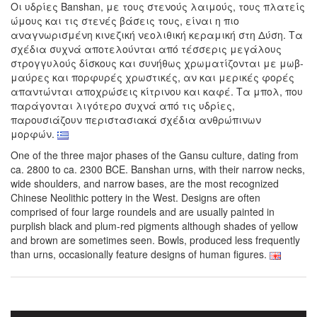
Οι υδρίες Banshan, με τους στενούς λαιμούς, τους πλατείς
ώμους και τις στενές βάσεις τους, είναι η πιο
αναγνωρισμένη κινεζική νεολιθική κεραμική στη Δύση. Τα
σχέδια συχνά αποτελούνται από τέσσερις μεγάλους
στρογγυλούς δίσκους και συνήθως χρωματίζονται με μωβ-
μαύρες και πορφυρές χρωστικές, αν και μερικές φορές
απαντώνται αποχρώσεις κίτρινου και καφέ. Τα μπολ, που
παράγονται λιγότερο συχνά από τις υδρίες,
παρουσιάζουν περιστασιακά σχέδια ανθρώπινων
μορφών.
One of the three major phases of the Gansu culture, dating from
ca. 2800 to ca. 2300 BCE. Banshan urns, with their narrow necks,
wide shoulders, and narrow bases, are the most recognized
Chinese Neolithic pottery in the West. Designs are often
comprised of four large roundels and are usually painted in
purplish black and plum-red pigments although shades of yellow
and brown are sometimes seen. Bowls, produced less frequently
than urns, occasionally feature designs of human figures.