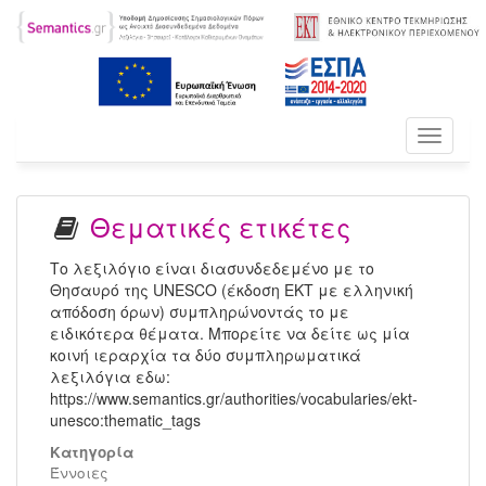
Toggle
navigati
Θεματικές ετικέτες
Το λεξιλόγιο είναι διασυνδεδεμένο με το
Θησαυρό της UNESCO (έκδοση ΕΚΤ με ελληνική
απόδοση όρων) συμπληρώνοντάς το με
ειδικότερα θέματα. Μπορείτε να δείτε ως μία
κοινή ιεραρχία τα δύο συμπληρωματικά
λεξιλόγια εδω:
https://www.semantics.gr/authorities/vocabularies/ekt-
unesco:thematic_tags
Κατηγορία
Έννοιες