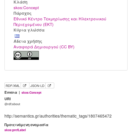
Kλάση
skos:Concept
Πάροχος
Εθνικό Κέντρο Τεκμηρίωσης και Ηλεκτρονικού
Περιεχομένου (ΕΚΤ)
Κύρια γλώσσα
Άδεια χρήσης
Αναφορά Δημιουργού (CC BY)
RDF/XML
JSON-LD
Έννοια |
skos:Concept
URI
@rdf:about
http://semantics.gr/authorities/thematic_tags/1807465472
Προτεινόμενη ονομασία
skos:prefLabel