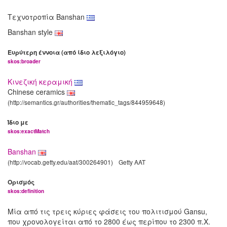
Τεχνοτροπία Banshan
Banshan style
Ευρύτερη έννοια (από ίδιο λεξιλόγιο)
skos:broader
Κινεζική κεραμική
Chinese ceramics
(http://semantics.gr/authorities/thematic_tags/844959648)
Ίδιο με
skos:exactMatch
Banshan
(http://vocab.getty.edu/aat/300264901)
Getty AAT
Ορισμός
skos:definition
Μία από τις τρεις κύριες φάσεις του πολιτισμού Gansu,
που χρονολογείται από το 2800 έως περίπου το 2300 π.Χ.