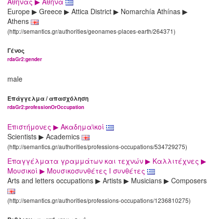
Αθήνας ▶ Αθήνα
Europe ▶ Greece ▶ Attica District ▶ Nomarchía Athínas ▶
Athens
(http://semantics.gr/authorities/geonames-places-earth/264371)
Γένος
rdaGr2:gender
male
Επάγγελμα / απασχόληση
rdaGr2:professionOrOccupation
Επιστήμονες ▶ Ακαδημαϊκοί
Scientists ▶ Academics
(http://semantics.gr/authorities/professions-occupations/534729275)
Επαγγέλματα γραμμάτων και τεχνών ▶ Καλλιτέχνες ▶
Μουσικοί ▶ Μουσικοσυνθέτες I συνθέτες
Arts and letters occupations ▶ Artists ▶ Musicians ▶ Composers
(http://semantics.gr/authorities/professions-occupations/1236810275)