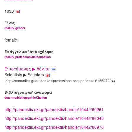
1836
Γένος
rdaGr2:gender
female
Επάγγελμα / απασχόληση
rdaGr2:professionOrOccupation
Επιστήμονες ▶ Λόγιοι
Scientists ▶ Scholars
(http://semantics.gr/authorities/professions-occupations/1815637234)
Βιβλιογραφική αναφορά
dcterms:bibliographicCitation
http://pandektis.ekt.gr/pandektis/handle/10442/60261
http://pandektis.ekt.gr/pandektis/handle/10442/66045
http://pandektis.ekt.gr/pandektis/handle/10442/60976