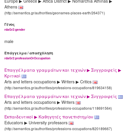
Europe ▶ Greece ▶ Attica District ▶ Nomarchía Athínas ▶
Athens
(http://semantics.gr/authorities/geonames-places-earth/264371)
Γένος
rdaGr2:gender
male
Επάγγελμα / απασχόληση
rdaGr2:professionOrOccupation
Επαγγέλματα γραμμάτων και τεχνών ▶ Συγγραφείς ▶
Κριτικοί
Arts and letters occupations ▶ Writers ▶ Critics
(http://semantics.gr/authorities/professions-occupations/819634158)
Επαγγέλματα γραμμάτων και τεχνών ▶ Συγγραφείς
Arts and letters occupations ▶ Writers
(http://semantics.gr/authorities/professions-occupations/118691564)
Εκπαιδευτικοί ▶ Καθηγητές πανεπιστημίου
Educators ▶ University professors
(http://semantics.gr/authorities/professions-occupations/820189667)