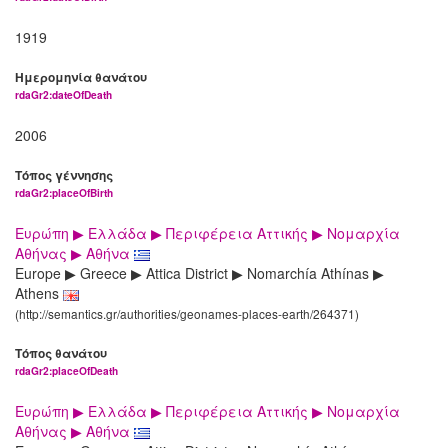
1919
Ημερομηνία θανάτου
rdaGr2:dateOfDeath
2006
Τόπος γέννησης
rdaGr2:placeOfBirth
Ευρώπη ▶ Ελλάδα ▶ Περιφέρεια Αττικής ▶ Νομαρχία
Αθήνας ▶ Αθήνα
Europe ▶ Greece ▶ Attica District ▶ Nomarchía Athínas ▶
Athens
(http://semantics.gr/authorities/geonames-places-earth/264371)
Τόπος θανάτου
rdaGr2:placeOfDeath
Ευρώπη ▶ Ελλάδα ▶ Περιφέρεια Αττικής ▶ Νομαρχία
Αθήνας ▶ Αθήνα