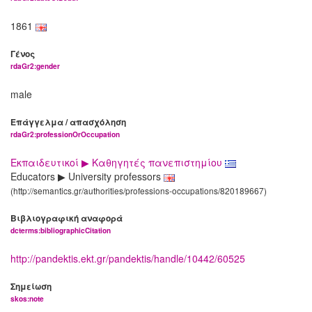
1861
Γένος
rdaGr2:gender
male
Επάγγελμα / απασχόληση
rdaGr2:professionOrOccupation
Εκπαιδευτικοί ▶ Καθηγητές πανεπιστημίου
Educators ▶ University professors
(http://semantics.gr/authorities/professions-occupations/820189667)
Βιβλιογραφική αναφορά
dcterms:bibliographicCitation
http://pandektis.ekt.gr/pandektis/handle/10442/60525
Σημείωση
skos:note