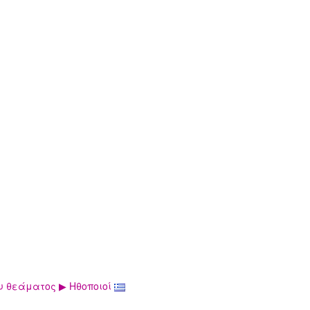
 θεάματος ▶ Ηθοποιοί