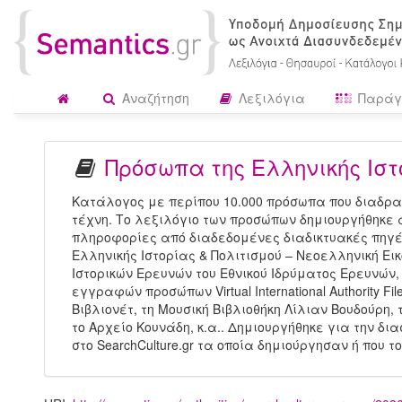
Αναζήτηση
Λεξιλόγια
Παράγ
Πρόσωπα της Ελληνικής Ιστ
Κατάλογος με περίπου 10.000 πρόσωπα που διαδραμ
τέχνη. Το λεξιλόγιο των προσώπων δημιουργήθηκε 
πληροφορίες από διαδεδομένες διαδικτυακές πηγέ
Ελληνικής Ιστορίας & Πολιτισμού – Νεοελληνική Ει
Ιστορικών Ερευνών του Εθνικού Ιδρύματος Ερευνών, 
εγγραφών προσώπων Virtual International Authority Fil
Βιβλιονέτ, τη Μουσική Βιβλιοθήκη Λίλιαν Βουδούρη, 
το Αρχείο Κουνάδη, κ.α.. Δημιουργήθηκε για την δ
στο SearchCulture.gr τα οποία δημιούργησαν ή που 