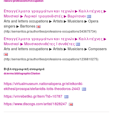
rdaGr2:professionOrOccupation
Επαγγέλματα γραμμάτων και τεχνών ▶ Καλλιτέχνες ▶
Μουσικοί ▶ Λυρικοί τραγουδιστές ▶ Βαρύτονοι
Arts and letters occupations ▶ Artists ▶ Musicians ▶ Opera
singers ▶ Baritones
(http://semantics.gr/authorities/professions-occupations/343675734)
Επαγγέλματα γραμμάτων και τεχνών ▶ Καλλιτέχνες ▶
Μουσικοί ▶ Μουσικοσυνθέτες I συνθέτες
Arts and letters occupations ▶ Artists ▶ Musicians ▶ Composers
(http://semantics.gr/authorities/professions-occupations/1236810275)
Βιβλιογραφική αναφορά
dcterms:bibliographicCitation
https://virtualmuseum.nationalopera.gr/el/eikoniki-
ekthesi/prosopa/stefanidis-totis-theodoros-2443
https://vmrebetiko.gr/item/?id=10787
https://www.discogs.com/artist/1828247