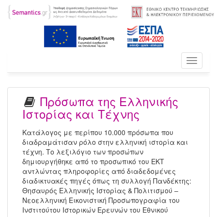
Toggle
navigati
Πρόσωπα της Ελληνικής
Ιστορίας και Τέχνης
Κατάλογος με περίπου 10.000 πρόσωπα που
διαδραμάτισαν ρόλο στην ελληνική ιστορία και
τέχνη. Το λεξιλόγιο των προσώπων
δημιουργήθηκε από το προσωπικό του ΕΚΤ
αντλώντας πληροφορίες από διαδεδομένες
διαδικτυακές πηγές όπως τη συλλογή Πανδέκτης:
Θησαυρός Ελληνικής Ιστορίας & Πολιτισμού –
Νεοελληνική Εικονιστική Προσωπογραφία του
Ινστιτούτου Ιστορικών Ερευνών του Εθνικού