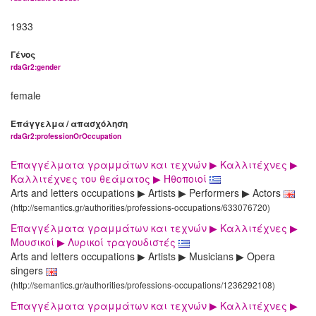
1933
Γένος
rdaGr2:gender
female
Επάγγελμα / απασχόληση
rdaGr2:professionOrOccupation
Επαγγέλματα γραμμάτων και τεχνών ▶ Καλλιτέχνες ▶
Καλλιτέχνες του θεάματος ▶ Ηθοποιοί
Arts and letters occupations ▶ Artists ▶ Performers ▶ Actors
(http://semantics.gr/authorities/professions-occupations/633076720)
Επαγγέλματα γραμμάτων και τεχνών ▶ Καλλιτέχνες ▶
Μουσικοί ▶ Λυρικοί τραγουδιστές
Arts and letters occupations ▶ Artists ▶ Musicians ▶ Opera
singers
(http://semantics.gr/authorities/professions-occupations/1236292108)
Επαγγέλματα γραμμάτων και τεχνών ▶ Καλλιτέχνες ▶