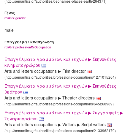
(http://semantics.gr/authorities/geonames-places-earth/264371)
Γένος
rdaGr2:gender
male
Επάγγελμα / απασχόληση
rdaGr2:professionOrOccupation
Επαγγέλματα γραμμάτων και τεχνών ▶ Σκηνοθέτες
κινηματογράφου
Arts and letters occupations ▶ Film director
(http://semantics.gr/authorities/professions-occupations/1271015264)
Επαγγέλματα γραμμάτων και τεχνών ▶ Σκηνοθέτες
θεάτρου
Arts and letters occupations ▶ Theater directors
(http://semantics.gr/authorities/professions-occupations/645268989)
Επαγγέλματα γραμμάτων και τεχνών ▶ Συγγραφείς ▶
Σεναριογράφοι
Arts and letters occupations ▶ Writers ▶ Script writers
(http://semantics.gr/authorities/professions-occupations/2133962179)