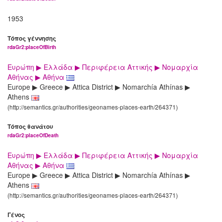
1953
Τόπος γέννησης
rdaGr2:placeOfBirth
Ευρώπη ▶ Ελλάδα ▶ Περιφέρεια Αττικής ▶ Νομαρχία
Αθήνας ▶ Αθήνα
Europe ▶ Greece ▶ Attica District ▶ Nomarchía Athínas ▶
Athens
(http://semantics.gr/authorities/geonames-places-earth/264371)
Τόπος θανάτου
rdaGr2:placeOfDeath
Ευρώπη ▶ Ελλάδα ▶ Περιφέρεια Αττικής ▶ Νομαρχία
Αθήνας ▶ Αθήνα
Europe ▶ Greece ▶ Attica District ▶ Nomarchía Athínas ▶
Athens
(http://semantics.gr/authorities/geonames-places-earth/264371)
Γένος